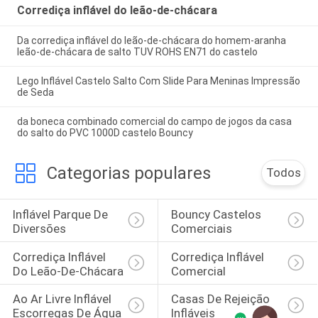
Corrediça inflável do leão-de-chácara
Da corrediça inflável do leão-de-chácara do homem-aranha
leão-de-chácara de salto TUV ROHS EN71 do castelo
Lego Inflável Castelo Salto Com Slide Para Meninas Impressão
de Seda
da boneca combinado comercial do campo de jogos da casa
do salto do PVC 1000D castelo Bouncy
Categorias populares
Todos
Inflável Parque De 
Bouncy Castelos 
Diversões
Comerciais
Corrediça Inflável 
Corrediça Inflável 
Do Leão-De-Chácara
Comercial
Ao Ar Livre Inflável 
Casas De Rejeição 
Escorregas De Água
Infláveis