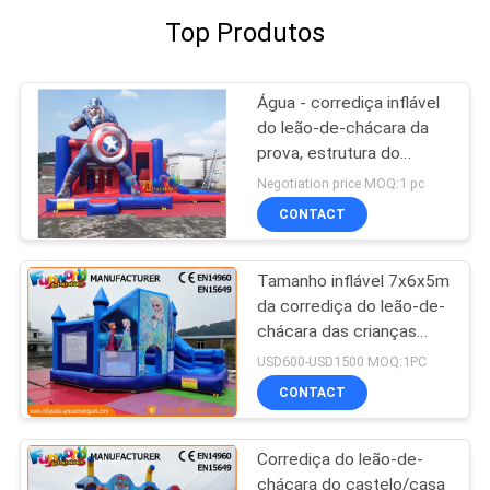
Top Produtos
Água - corrediça inflável
do leão-de-chácara da
prova, estrutura do
capitão Lua Salto
Negotiation price MOQ:1 pc
Combinado
CONTACT
Deslizamento da costura
do ar
Tamanho inflável 7x6x5m
da corrediça do leão-de-
chácara das crianças
profissionais da casa do
USD600-USD1500 MOQ:1PC
salto
CONTACT
Corrediça do leão-de-
chácara do castelo/casa