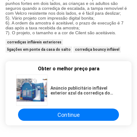
punhos fortes em dois lados, as crianças e os adultos são
seguros quando a corrediça de escalada, a tampa removível é
com Velcro resistente nos dois lados, e é fácil para deslizar;
5). Vário projeto com impressão digital bonita;
6). A ordem da amostra é aceitável, o prazo de execução é 7
dias após a taxa recebida da amostra;
7). O projeto, o tamanho e a cor de Cilent são aceitáveis.
corrediças infláveis exteriores
ligações em ponte da casa do salto
corrediça bouncy inflável
Obter o melhor preço para
Anúncio publicitário inflável
exterior azul da corrediça do
leão-de-chácara com castelos
Continue